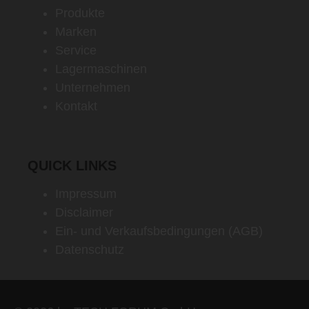
Produkte
Marken
Service
Lagermaschinen
Unternehmen
Kontakt
QUICK LINKS
Impressum
Disclaimer
Ein- und Verkaufsbedingungen (AGB)
Datenschutz