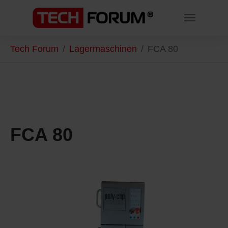
Skip to main content
You are here:
Tech Forum
Lagermaschinen
FCA 80
FCA 80