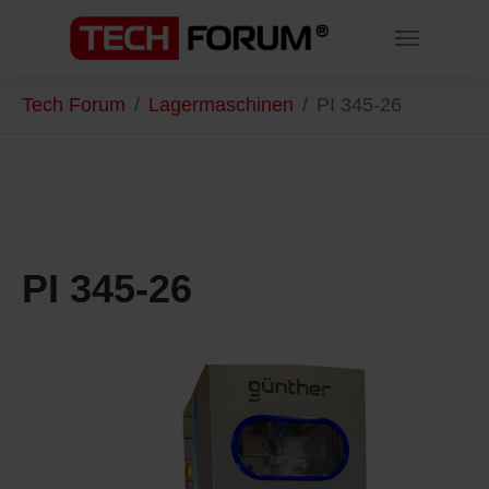
Skip to main content
You are here:
Tech Forum
Lagermaschinen
PI 345-26
PI 345-26