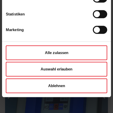
Sofort verfügbare Lagermaschinen
Nachricht senden
Statistiken
Profitieren Sie von geprüfter Qualität und
schneller Verfügbarkeit.
Marketing
Jetzt aktuelle Maschinen entdecken
Alle zulassen
Auswahl erlauben
Ablehnen