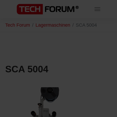
Skip to main content
You are here:
Tech Forum
Lagermaschinen
SCA 5004
SCA 5004