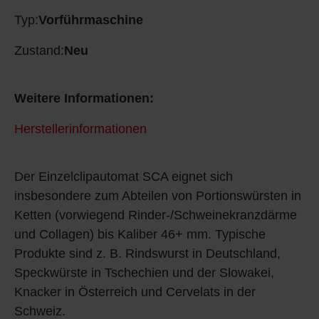
Typ:
Vorführmaschine
Zustand:
Neu
Weitere Informationen:
Herstellerinformationen
Der Einzelclipautomat SCA eignet sich
insbesondere zum Abteilen von Portionswürsten in
Ketten (vorwiegend Rinder-/Schweinekranzdärme
und Collagen) bis Kaliber 46+ mm. Typische
Produkte sind z. B. Rindswurst in Deutschland,
Speckwürste in Tschechien und der Slowakei,
Knacker in Österreich und Cervelats in der
Schweiz.