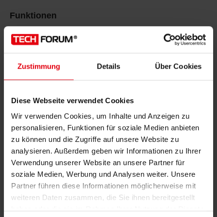
Funktionen
Schnell, bis zu 300 Takte pro Minute im
Durchlauf
S-Clip auf Spule
Zustimmung
Details
Über Cookies
Niedrige Betriebskosten durch geringen
Luftbedarf
Diese Webseite verwendet Cookies
Einfache Handhabung
Wir verwenden Cookies, um Inhalte und Anzeigen zu
personalisieren, Funktionen für soziale Medien anbieten
zu können und die Zugriffe auf unsere Website zu
analysieren. Außerdem geben wir Informationen zu Ihrer
Verwendung unserer Website an unsere Partner für
soziale Medien, Werbung und Analysen weiter. Unsere
E-Mail-Adresse
*
Partner führen diese Informationen möglicherweise mit
weiteren Daten zusammen, die Sie ihnen bereitgestellt
haben oder die sie im Rahmen Ihrer Nutzung der Dienste